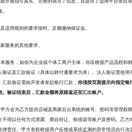
页面开通指引真实、完整的填写了信息，且提供了适用平台类目
核。
款及适用规则的要求按时、足额缴纳保证金。
商家服务的其他要求。
为使用本服务，如你为企业或个体工商户主体，你应根据产品流程和
人验证及汇款验证（具体以财付通要求为准）。法人验证需使用
；汇款验证需由开发者发起银行汇款，
你须按页面提示向指定银
败。验证结束后，汇款金额将原路返还至汇出账户。
务后，甲方会为乙方提供店铺及商家后台系统的账号、密码等管理权
方不得以任何方式泄露、擅自转让、租借该等账户及密码。乙方
法律责任。甲方有权根据用户反馈或系统监测的异常情况自行决