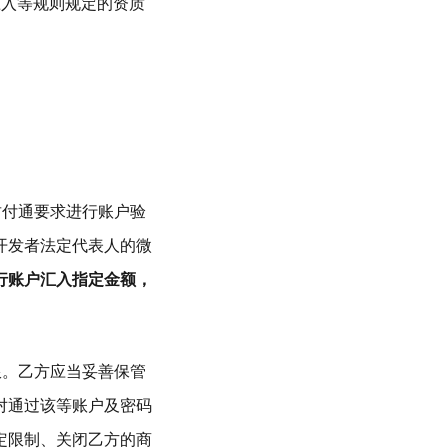
准入等规则规定的资质
财付通要求进行账户验
开发者法定代表人的微
行账户汇入指定金额，
限。乙方应当妥善保管
对通过该等账户及密码
定限制、关闭乙方的商