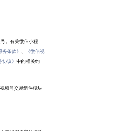
账号。有关微信小程
服务条款》
、
《微信视
务协议》
中的相关约
小程序视频号交易组件模块