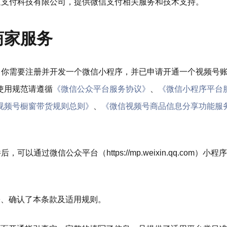
通支付科技有限公司，提供微信支付相关服务和技术支持。
商家服务
务前，你需要注册并开发一个微信小程序，并已申请开通一个视频号
使用规范请遵循
《微信公众平台服务协议》
、
《微信小程序平台
视频号橱窗带货规则总则》
、
《微信视频号商品信息分享功能服
后，可以通过微信公众平台（https://mp.weixin.qq.com）
署、确认了本条款及适用规则。