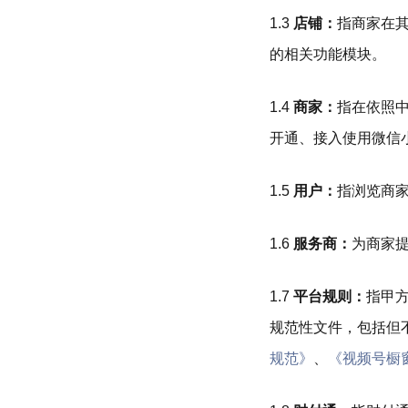
1.3
店铺：
指商家在
的相关功能模块。
1.4
商家：
指在依照
开通、接入使用微信
1.5
用户：
指浏览商
1.6
服务商：
为商家
1.7
平台规则：
指甲
规范性文件，包括但
规范》
、
《视频号橱