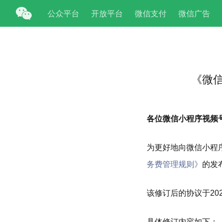
公众平台
开放平台
微信支付
微信广告
《微
各位微信小程序视频
为更好地向微信小程
务费管理规则》
的发
该修订后的协议于202
具体修订内容如下：