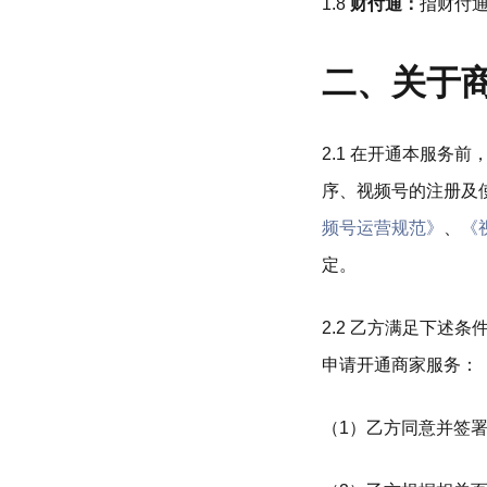
1.8
财付通：
指财付
二、关于
2.1 在开通本服
序、视频号的注册及
频号运营规范》
、
《
定。
2.2 乙方满足下述条件
申请开通商家服务：
（1）乙方同意并签